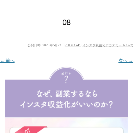
08
公開日時:
2023年5月21日
750 × 1741
(
インスタ収益化アカデミー_New2
)
← 前へ
次へ →