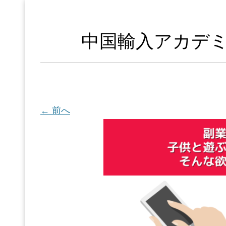
中国輸入アカデミ
← 前へ