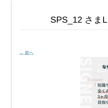
SPS_12 さま
← 前へ